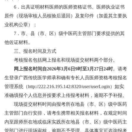
6．出具证明材料医师的医师资格证书、医师执业证书
原件（现场审核人员核验后退回）及复印件（加盖其主要执
业机构公章）；
7．市、县（市、区）级中医药主管部门要求提供的其
他佐证材料。
三、报名时间及方式
考核报名包括网上报名和现场提交材料两个部分。
网上报名时间自2026年3月6日9时至3月27日24时
。请考
生登录广西传统医学师承和确有专长人员医师资格考核报名
管理系统（http://222.216.195.142:8320/user/userLogin）如实
准确填报个人信息并按要求上传报考材料，逾期不予补报。
现场提交材料时间由报考所在地县（市、区）级中医药
主管部门自行安排，请考生携带相关报名材料，在规定时间
内至跟师所在地或临床实践所在地县（市、区）级中医药主
管部门进行现场审核，逾期不予受理。具体事宜可咨询报考