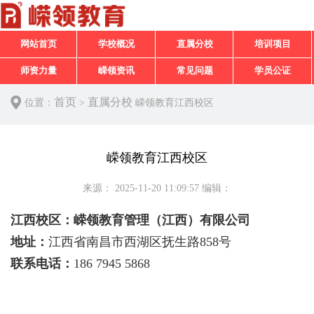
网站首页
学校概况
直属分校
培训项目
师资力量
嵘领资讯
常见问题
学员公证
首页
直属分校
位置：
>
嵘领教育江西校区
嵘领教育江西校区
来源：
2025-11-20 11:09:57
编辑：
江西校区：嵘领教育管理（江西）有限公司
地址：
江西省南昌市西湖区抚生路858号
联系电话：
186 7945 5868