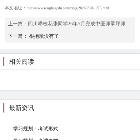
本文地址：
http://www.ronglingedu.com/xygz/20260528/1273.html
上一篇：
四川攀枝花张同学26年5月完成中医师承拜师公证
下一篇： 很抱歉没有了
相关阅读
最新资讯
学习规划：考试形式