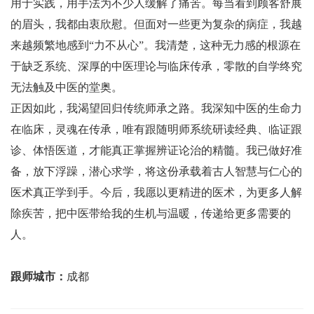
用于实践，用手法为不少人缓解了痛苦。每当看到顾客舒展
的眉头，我都由衷欣慰。但面对一些更为复杂的病症，我越
来越频繁地感到“力不从心”。我清楚，这种无力感的根源在
于缺乏系统、深厚的中医理论与临床传承，零散的自学终究
无法触及中医的堂奥。
正因如此，我渴望回归传统师承之路。我深知中医的生命力
在临床，灵魂在传承，唯有跟随明师系统研读经典、临证跟
诊、体悟医道，才能真正掌握辨证论治的精髓。我已做好准
备，放下浮躁，潜心求学，将这份承载着古人智慧与仁心的
医术真正学到手。今后，我愿以更精进的医术，为更多人解
除疾苦，把中医带给我的生机与温暖，传递给更多需要的
人。
跟师城市：
成都