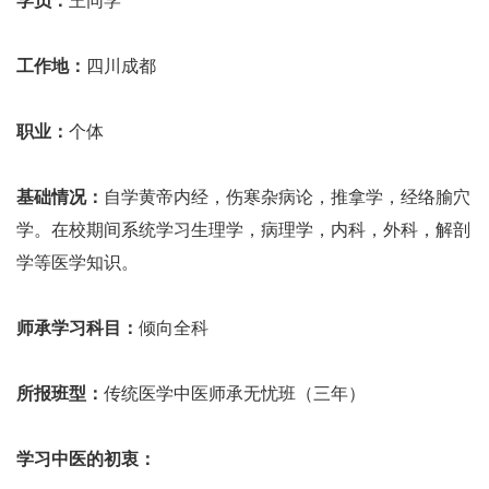
学员：
王同学
工作地：
四川成都
职业：
个体
基础情况：
自学黄帝内经，伤寒杂病论，推拿学，经络腧穴
学。在校期间系统学习生理学，病理学，内科，外科，解剖
学等医学知识。
师承学习科目：
倾向全科
所报班型：
传统医学中医师承无忧班（三年）
学习中医的初衷：