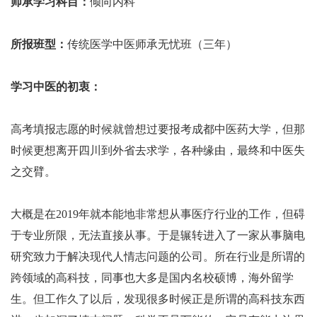
师承学习科目：
倾向内科
所报班型：
传统医学中医师承无忧班（三年）
学习中医的初衷：
高考填报志愿的时候就曾想过要报考成都中医药大学，但那
时候更想离开四川到外省去求学，各种缘由，最终和中医失
之交臂。
大概是在2019年就本能地非常想从事医疗行业的工作，但碍
于专业所限，无法直接从事。于是辗转进入了一家从事脑电
研究致力于解决现代人情志问题的公司。所在行业是所谓的
跨领域的高科技，同事也大多是国内名校硕博，海外留学
生。但工作久了以后，发现很多时候正是所谓的高科技东西