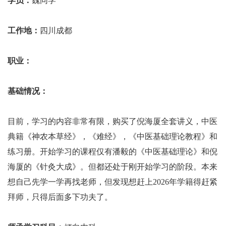
学员：
魏同学
工作地：
四川成都
职业：
基础情况：
目前，学习的内容非常有限，购买了倪海厦全套讲义，中医
典籍《神农本草经》，《难经》，《中医基础理论教程》和
练习册。开始学习的课程仅有潘毅的《中医基础理论》和倪
海厦的《针灸大成》。但都还处于刚开始学习的阶段。本来
想自己先学一学再找老师，但发现想赶上2026年学籍得赶紧
拜师，只得后面多下功夫了。