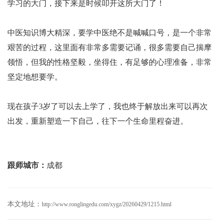
学习的大门，接下来是时候叩开这所大门了！
中医知识博大精深，要学中医绝不是喊喊口号，是一个非常
艰苦的过程，这里面有非常多需要记诵，很多需要自己揣摩
领悟，但我的性格坚毅，坐得住，有足够的心理准备，非常
坚定地想要学。
现在孩子3岁了可以去上学了，我也终于解放出来可以再次
出发，重新塑造一下自己，往下一个生命里程奋进。
跟师城市：
成都
本文地址：
http://www.ronglingedu.com/xygz/20260429/1215.html