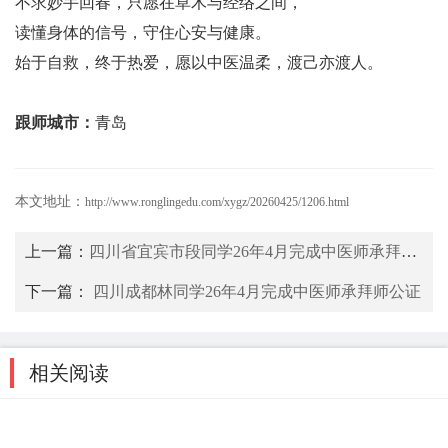
不求妙手回春，只愿在草木与经络之间，
读懂身体的信号，守住心安与健康。
始于自救，终于热爱，愿以中医温柔，渡己亦渡人。
跟师城市：
青岛
本文地址：
http://www.ronglingedu.com/xygz/20260425/1206.html
上一篇：
四川省宜宾市段同学26年4月完成中医师承拜师公证
下一篇：
四川成都林同学26年4月完成中医师承拜师公证
相关阅读