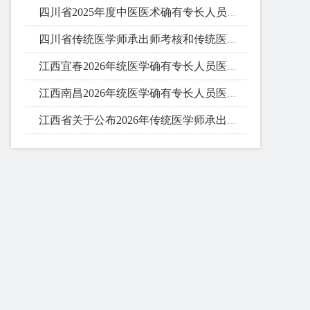
四川省2025年度中医医术确有专长人员医师资格考核定于26年9月4日开考
四川省传统医学师承出师考核和传统医学医术确有专长考核合格人员名单
江西宜春2026年统医学确有专长人员医师资格考核合格人员名单公布
江西南昌2026年统医学确有专长人员医师资格考核合格人员名单公布
江西省关于公布2026年传统医学师承出师考核合格名单的通知