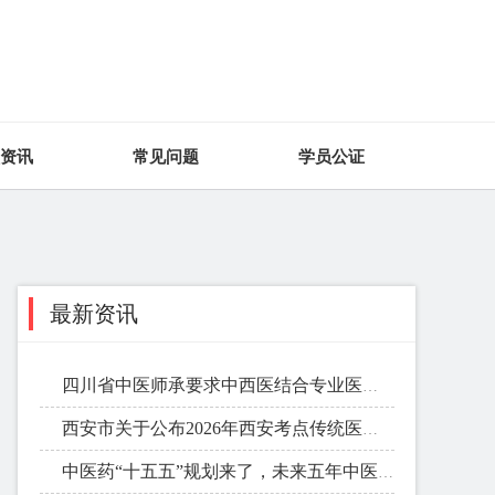
资讯
常见问题
学员公证
最新资讯
四川省中医师承要求中西医结合专业医师不能做为指导老师
西安市关于公布2026年西安考点传统医学医术确有专长人员考核结果的通
中医药“十五五”规划来了，未来五年中医人迎来黄金发展期!