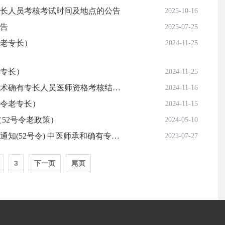
专长人员考核考试时间及地点的公告
2025-10-16
公告
2025-07-25
令老专长）
2024-11-25
新专长）
2024-11-25
海南省卫生健康委员会关于2024年海南省中医医术确有专长人员医师资格考核结果公布有关事项的通知
2024-11-16
号令老专长）
2024-11-15
（52号令老政策）
2024-05-10
2023年重庆市传统医学师承和确有专长人员考核通知(52号令) 中医师承和确有专长 2023年07月27日 07:30 安徽
2023-07-27
3
下一页
尾页